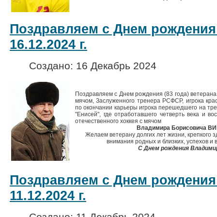
Поздравляем с Днем рождения
16.12.2024 г.
Создано: 16 Декабрь 2024
Поздравляем с Днем рождения (83 года) ветерана 
мячом, Заслуженного тренера РСФСР, игрока красн
по окончании карьеры игрока перешедшего на тре
"Енисей", где отработавшего четверть века и в
отечественного хоккея с мячом
Владимира Борисовича В
Желаем ветерану долгих лет жизни, крепкого з
внимания родных и близких, успехов и 
С Днем рождения Владими
Поздравляем с Днем рождения
11.12.2024 г.
Создано: 11 Декабрь 2024