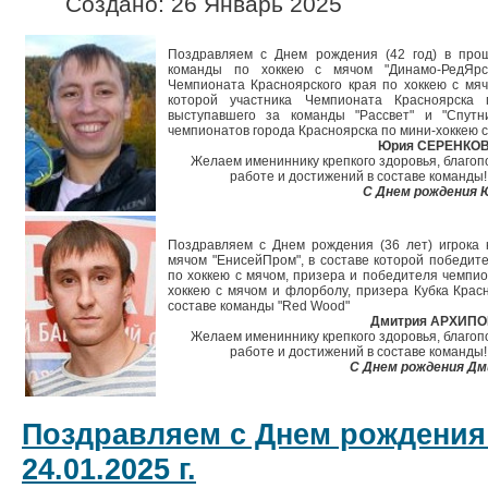
Создано: 26 Январь 2025
Поздравляем с Днем рождения (42 год) в прош
команды по хоккею с мячом "Динамо-РедЯрск
Чемпионата Красноярского края по хоккею с мяч
которой участника Чемпионата Красноярска
выступавшего за команды "Рассвет" и "Спутни
чемпионатов города Красноярска по мини-хоккею 
Юрия СЕРЕНКО
Желаем имениннику крепкого здоровья, благопо
работе и достижений в составе команды!
С Днем рождения 
Поздравляем с Днем рождения (36 лет) игрока 
мячом "ЕнисейПром", в составе которой победит
по хоккею с мячом, призера и победителя чемпио
хоккею с мячом и флорболу, призера Кубка Красн
составе команды "Red Wood"
Дмитрия АРХИПО
Желаем имениннику крепкого здоровья, благопо
работе и достижений в составе команды!
С Днем рождения Дм
Поздравляем с Днем рождения
24.01.2025 г.