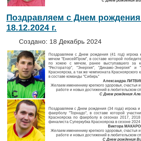
С Днем рождения Ви
Поздравляем с Днем рождения
18.12.2024 г.
Создано: 18 Декабрь 2024
Поздравляем с Днем рождения (41 год) игрока 
мячом "ЕнисейПром", в составе которой победит
по хокею с мячом, ранее выступавшего за 
"Ресторатор", "Энергия", "Динамо-Энергия" и
Красноярска, а так же чемпионата Красноярского 
в составе команды "Сибирь"
Александра ЛИТВИ
Желаем имениннику крепкого здоровья, счастья и
работе и новых достижений в любительском сп
С Днем рождения Але
Поздравляем с Днем рождения (34 года) игрока и
фаерболу "Торнадо", в составе которой участн
Красноярска по фаерболу в сезонах 2017, 2018 
финалиста Суперкубка Красноярска в сезоне 2024
Виктора МАКАРО
Желаем имениннику крепкого здоровья, счастья и
работе и новых достижений в любительском сп
С Днем рождения В