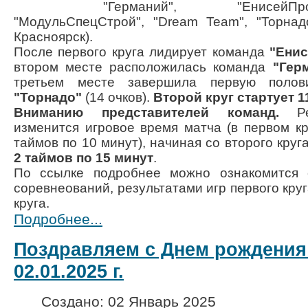
"Германий", "ЕнисейП
"МодульСпецСтрой", "Dream Team", "Торнадо
Красноярск).
После первого круга лидирует команда
"Ени
втором месте расположилась команда
"Гер
третьем месте завершила первую полов
"Торнадо"
(14 очков).
Второй круг стартует 1
Вниманию представителей команд.
Реш
изменится игровое время матча (в первом кр
таймов по 10 минут), начиная со второго круга
2 таймов по 15 минут
.
По ссылке подробнее можно ознакомится 
соревнеований, результатами игр первого кру
круга.
Подробнее...
Поздравляем с Днем рождения
02.01.2025 г.
Создано: 02 Январь 2025