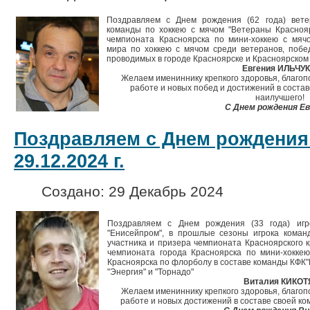
Поздравляем с Днем рождения (62 года) ветер
команды по хоккею с мячом "Ветераны Красноярс
чемпионата Красноярска по мини-хоккею с мячо
мира по хоккею с мячом среди ветеранов, побе
проводимых в городе Красноярске и Красноярском
Евгения ИЛЬЧУК
Желаем имениннику крепкого здоровья, благопо
работе и новых побед и достижений в состав
наилучшего!
С Днем рождения Ев
Поздравляем с Днем рождения
29.12.2024 г.
Создано: 29 Декабрь 2024
Поздравляем с Днем рождения (33 года) иг
"Енисейпром", в прошлые сезоны игрока коман
участника и призера чемпионата Красноярского к
чемпионата города Красноярска по мини-хокке
Красноярска по флорболу в составе команды КФК"
"Энергия" и "Торнадо"
Виталия КИКОТ
Желаем имениннику крепкого здоровья, благопо
работе и новых достижений в составе своей ко