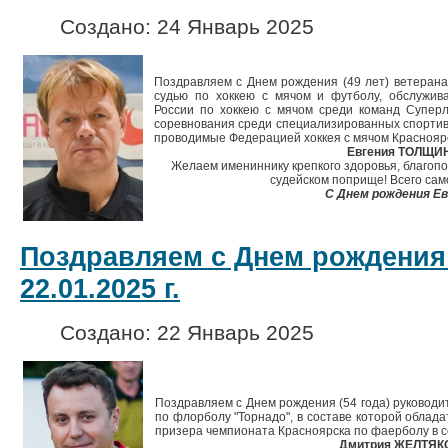
Создано: 24 Январь 2025
Поздравляем с Днем рождения (49 лет) ветерана
судью по хоккею с мячом и футболу, обслужив
России по хоккею с мячом среди команд Суперл
соревнования среди специализированных спортив
проводимые Федерацией хоккея с мячом Красноярс
Евгения ТОЛЩИ
Желаем имениннику крепкого здоровья, благопо
судейском поприще! Всего сам
С Днем рождения Ев
Поздравляем с Днем рождения
22.01.2025 г.
Создано: 22 Январь 2025
Поздравляем с Днем рождения (54 года) руководи
по флорболу "Торнадо", в составе которой облада
призера чемпионата Красноярска по фаерболу в се
Дмитрия ЖЕЛТЯК