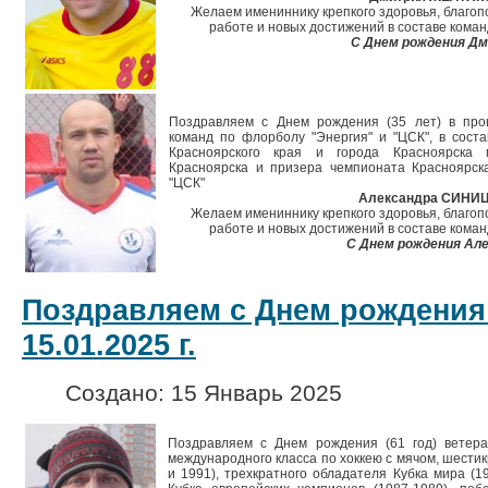
Желаем имениннику крепкого здоровья, благопо
работе и новых достижений в составе коман
С Днем рождения Д
Поздравляем с Днем рождения (35 лет) в про
команд по флорболу "Энергия" и "ЦСК", в сост
Красноярского края и города Красноярска 
Красноярска и призера чемпионата Красноярск
"ЦСК"
Александра СИНИ
Желаем имениннику крепкого здоровья, благопо
работе и новых достижений в составе коман
С Днем рождения Але
Поздравляем с Днем рождения
15.01.2025 г.
Создано: 15 Январь 2025
Поздравляем с Днем рождения (61 год) ветер
международного класса по хоккею с мячом, шести
и 1991), трехкратного обладателя Кубка мира (1