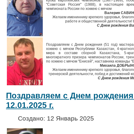
Кубка европейских чемпионов (1987-1989), по
"Советская Россия" (1988), в настоящее вре
чемпионата России по хоккею с мячом
Валерия САВИН
Желаем имениннику крепкого здоровья, благопо
работе и общественной деятельности! 
С Днем рождения Ва
Поздравляем с Днем рождения (51 год) мастера
хоккею с мячом Республики Казахстан, 4-кратно
мира в составе сборной Казахстана, 5-кра
многократного призера чемпионатов России, тр
по хоккею с мячом "Енисей", наставника команды "
Михаила ДОБРЫН
Желаем имениннику крепкого здоровья, благопо
тренерской деятельности, побед и достижений к
С Днем рождения М
Поздравляем с Днем рождения
12.01.2025 г.
Создано: 12 Январь 2025