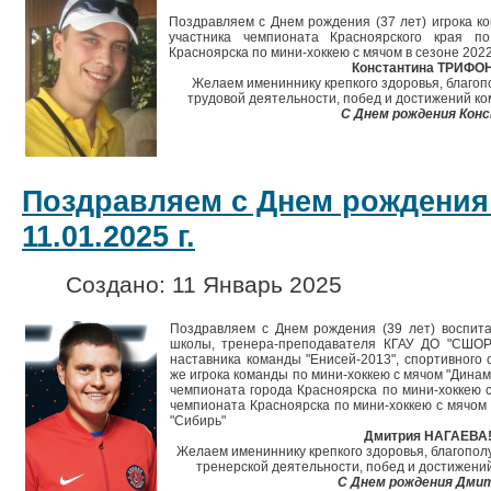
Поздравляем с Днем рождения (37 лет) игрока ко
участника чемпионата Красноярского края 
Красноярска по мини-хоккею с мячом в сезоне 202
Константина ТРИФО
Желаем имениннику крепкого здоровья, благопо
трудовой деятельности, побед и достижений ко
С Днем рождения Кон
Поздравляем с Днем рождения
11.01.2025 г.
Создано: 11 Январь 2025
Поздравляем с Днем рождения (39 лет) воспита
школы, тренера-преподавателя КГАУ ДО "СШОР 
наставника команды "Енисей-2013", спортивного 
же
игрока команды по мини-хоккею с мячом "Динамо
чемпионата города Красноярска по мини-хоккею 
чемпионата Красноярска по мини-хоккею с мячом
"Сибирь"
Дмитрия НАГАЕВА
Желаем имениннику крепкого здоровья, благополу
тренерской деятельности, побед и достижений
С Днем рождения Дми