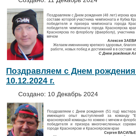
Поздравляем с Днем рождения (48 лет) игрока кр
составе которой участника чемпионата и Кубка Кр
победителя и призера чемпионата города Крас
победителя чемпионата города Красноярска края
Красноярска по флорболу (фаерболу), участника 
мячом
Алексея ЗАЕВА
Желаем имениннику
крепкого здоровья, благоп
работе, новых побед и достижений в в составе к
С Днем рождения Ал
Поздравляем с Днем рождения
10.12.2024 г.
Создано: 10 Декабрь 2024
Поздравляем с Днем рождения (51 год) мастера
имеющего опыт выступлений за команду "Ен
красноярской команды по хоккею с мячом и флорбо
победителя и призера многочисленных соревн
городе Красноярске и Красноярском крае
Сергея ВАСИЛЬЕ