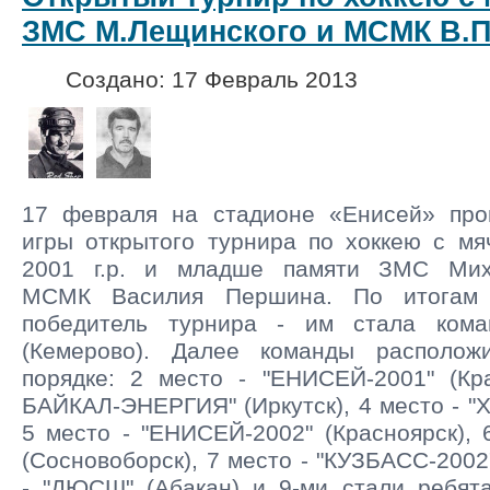
ЗМС М.Лещинского и МСМК В.
Создано: 17 Февраль 2013
17 февраля на стадионе «Енисей» про
игры открытого турнира по хоккею с мя
2001 г.р. и младше памяти ЗМС Мих
МСМК Василия Першина. По итогам 
победитель турнира - им стала кома
(Кемерово). Далее команды располо
порядке: 2 место - "ЕНИСЕЙ-2001" (Кра
БАЙКАЛ-ЭНЕРГИЯ" (Иркутск), 4 место - "Х
5 место - "ЕНИСЕЙ-2002" (Красноярск),
(Сосновоборск), 7 место - "КУЗБАСС-2002
- "ДЮСШ" (Абакан) и 9-ми стали ребят