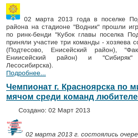
02 марта 2013 года в
поселке По
района на стадионе "Водник" прошли иг
по ринк-бенди "Кубок главы поселка По
приняли участие три команды - хозяева с
(Подтесово, Енисейский район), "Фак
Ениисейский район) и "Сибиряк" 
Лесосибирска).
Подробнее...
Чемпионат г. Красноярска по м
мячом среди команд любителе
Создано: 02 Март 2013
02 марта 2013 г.
состоялись очер