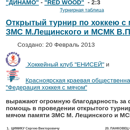
"ДИНАМО"
-
"RED WOOD"
- 2:3
Турнирная таблица
Открытый турнир по хоккею с
ЗМС М.Лещинского и МСМК В.
Создано: 20 Февраль 2013
Хоккейный клуб "ЕНИСЕЙ"
и
Красноярская краевая общественна
"Федерация хоккея с мячом"
выражают огромную благодарность за
помощь в проведении открытого турнир
мячом памяти ЗМС М. Лещинского и МС
1. ЦИМИКУ Сергею Викторовичу
20. ПАНКО