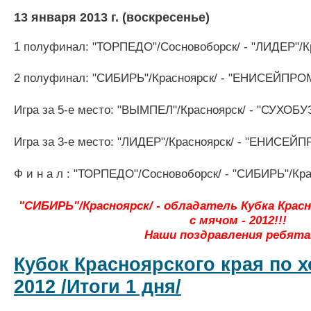
13 января 2013 г. (воскресенье)
1 полуфинал: "ТОРПЕДО"/Сосновоборск/ - "ЛИДЕР"/К
2 полуфинал: "СИБИРЬ"/Красноярск/ - "ЕНИСЕЙПРОМ
Игра за 5-е место: "ВЫМПЕЛ"/Красноярск/ - "СУХО
Игра за 3-е место: "ЛИДЕР"/Красноярск/ - "ЕНИСЕЙП
Ф и н а л : "ТОРПЕДО"/Сосновоборск/ - "СИБИРЬ"/Кра
"СИБИРЬ"/Красноярск/ - обладатель Кубка Красн
с мячом - 2012!!!
Наши поздравления ребята
Кубок Красноярского края по х
2012 /Итоги 1 дня/