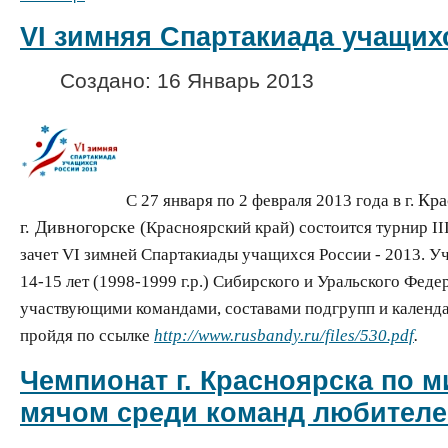
VI зимняя Спартакиада учащихс
Создано: 16 Январь 2013
Кра
С 27 января по 2 февраля 2013 года в г.
г.
Дивногорске
(
Красноярский край) состоится турнир ΙΙΙ
зачет VΙ зимней Спартакиады учащихся России - 2013. 
14-15 лет (1998-1999 г.р.) Сибирского и Уральского Феде
участвующими командами, составами подгрупп и календ
пройдя по ссылке
http://www.rusbandy.ru/files/530.pdf
.
Чемпионат г. Красноярска по м
мячом среди команд любителе