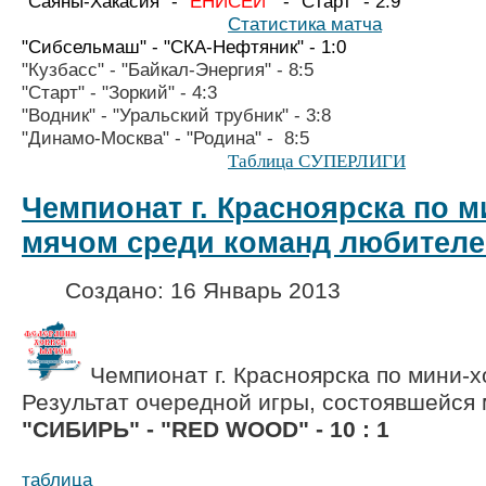
"Саяны-Хакасия" -
"ЕНИСЕЙ"
- "Старт" - 2:9
Статистика матча
"Сибсельмаш" - "СКА-Нефтяник" - 1:0
"Кузбасс" -
"Байкал-Энергия" - 8
:5
"Старт" - "Зоркий" - 4:3
"Водник" - "Уральский трубник" - 3:8
"Динамо-Москва" - "Ро
Таблица СУПЕРЛИГИ
Чемпионат г. Красноярска по м
мячом среди команд любителе
Создано: 16 Январь 2013
Чемпионат г. Красноярска по мини-х
Результат очередной игры, состоявшейся
"СИБИРЬ" - "RED WOOD" - 10 : 1
таблица