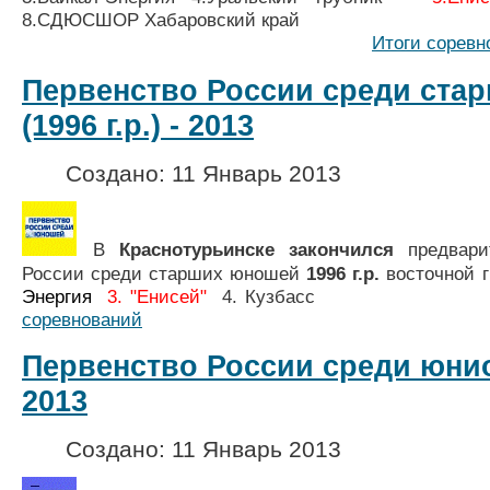
8.СДЮСШОР Хабаров
Итоги соревн
Первенство России среди ста
(1996 г.р.) - 2013
Создано: 11 Январь 2013
В
Краснотурьинске закончился
предвар
России среди старших юношей
1996 г.р.
восточной 
Энергия
3.
"Енисей"
4. Ку
соревнований
Первенство России среди юниоро
2013
Создано: 11 Январь 2013