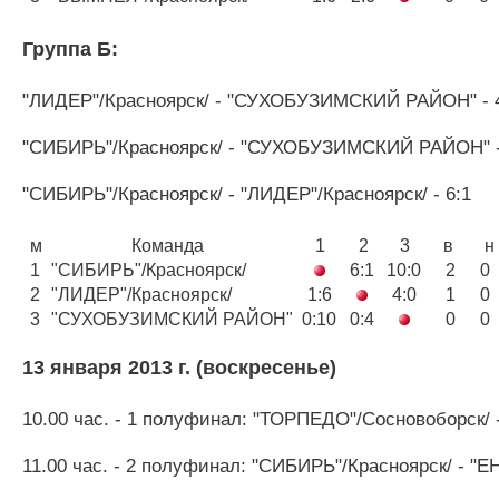
Группа Б:
"ЛИДЕР"/Красноярск/ - "СУХОБУЗИМСКИЙ РАЙОН" - 
"СИБИРЬ"/Красноярск/ - "СУХОБУЗИМСКИЙ РАЙОН" -
"СИБИРЬ"/Красноярск/ - "ЛИДЕР"/Красноярск/ - 6:1
м
Команда
1
2
3
в
1
"СИБИРЬ"/Красноярск/
6:1
10:0
2
0
2
"ЛИДЕР"/Красноярск/
1:6
4:0
1
0
3
"СУХОБУЗИМСКИЙ РАЙОН"
0:10
0:4
0
0
13 января 2013 г. (воскресенье)
10.00 час. - 1 полуфинал: "ТОРПЕДО"/Сосновоборск/ 
11.00 час. - 2 полуфинал: "СИБИРЬ"/Красноярск/ - 