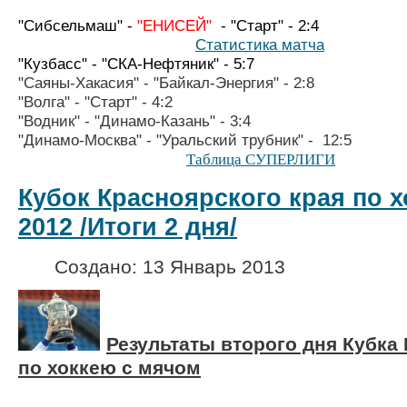
"Сибсельмаш" -
"ЕНИСЕЙ"
- "Старт" - 2:4
Статистика матча
"Кузбасс" - "СКА-Нефтяник" - 5:7
"Саяны-Хакасия" -
"Байкал-Энергия" - 2
:8
"Волга" - "Старт" - 4:2
"Водник" - "Динамо-Казань" - 3:4
"Динамо-Москва" - "Уральский 
Таблица СУПЕРЛИГИ
Кубок Красноярского края по х
2012 /Итоги 2 дня/
Создано: 13 Январь 2013
Результаты второго дня Кубка
по хоккею с мячом