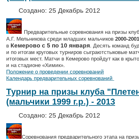
Создано: 25 Декабрь 2012
Предварительные соревнования на призы клу
А.Г. Мельникова среди младших мальчиков
2000-2001 
Кемерово с 5 по 10 января
в
. Десять команд бу
и
по итогам круговых турниров
сыграют
стыковые мат
итоговых мест.
Матчи в Кемерово пройдут как в крыт
и на стадионе «Химик».
Положение о проведении соревнований
Календарь предварительных соревнований
Турнир на призы клуба "Плете
(мальчики 1999 г.р.) - 2013
Создано: 25 Декабрь 2012
Соревнования предварительного этапа на приз