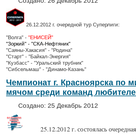
Создано: 26 Декабрь 2012
26.12.2012 г. очередной тур Суперлиги:
"Волга" -
"ЕНИСЕЙ"
"Зоркий" -
"СКА-Нефтяник"
"Саяны-Хакасия" - "Родина"
"Старт" - "Байкал-Энергия"
"Кузбасс" - "Уральский трубник"
"Сибсельмаш" - "Динамо-Каза
Чемпионат г. Красноярска по м
мячом среди команд любителе
Создано: 25 Декабрь 2012
25.12.2012 г. состоялась очередна