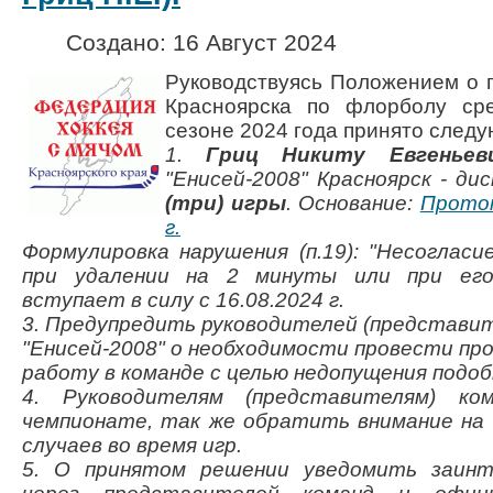
Создано: 16 Август 2024
Руководствуясь Положением о 
Красноярска по флорболу ср
сезоне 2024 года принято след
1.
Гриц Никиту Евгеньев
"Енисей-2008" Красноярск - д
(три) игры
. Основание:
Проток
г.
Формулировка нарушения (п.19): "Несоглас
при удалении на 2 минуты или при ег
вступает в силу с 16.08.2024 г.
3. Предупредить руководителей (представи
"Енисей-2008" о необходимости провести п
работу в команде с целью недопущения подоб
4. Руководителям (представителям) ко
чемпионате, так же обратить внимание на
случаев во время игр.
5. О принятом решении уведомить заинт