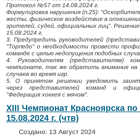
Протокол №57 от 14.08.2024 г.
Формулировка нарушения (п.25): "Оскорбител
жесты, физическое воздействие в отношении
зрителей, судей, официальных лиц".
Решение 
15.08.2024 г.
3. Предупредить руководителей (представи
"Торпедо" о необходимости провести проф
команде с целью недопущения подобных случа
4. Руководителям (представителям) ко
чемпионате, так же обратить внимание на
случаев во время игр.
5. О принятом решении уведомить заинт
через представителей команд и офи
"Федерация хоккея с мячом".
XIII Чемпионат Красноярска по
15.08.2024 г. (чтв)
Создано: 13 Август 2024