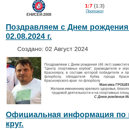
1:7
(1:3)
Протокол
ЕНИСЕЙ-2008
Поздравляем с Днем рождения
02.08.2024 г.
Создано: 02 Август 2024
Поздравляем с Днем рождения (46 лет) заместит
"Центр спортивных клубов", руководителя и иг
Красноярск, в составе которой победителя и п
флорболу, обладателя Кубка города Крас
Красноярского края по флорболу
Максима ГРОШЕ
Желаем имениннику крепкого здоровья, благопо
трудовой деятельности и на спортивных площа
С Днем рождения М
Официальная информация по в
круг.