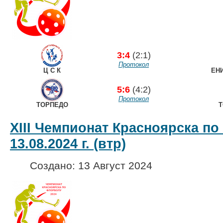
3:4
(2:1)
Протокол
Ц С К
ЕН
5:6
(4:2)
Протокол
ТОРПЕДО
Т
XIII Чемпионат Красноярска по
13.08.2024 г. (втр)
Создано: 13 Август 2024