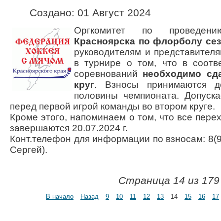
Создано: 01 Август 2024
Оргкомитет по проведе
Красноярска по флорболу сезо
руководителям и представител
в турнире о том, что в соотв
соревнований
необходимо сд
круг
. Взносы принимаются д
половины чемпионата. Допуска
перед первой игрой команды во втором круге.
Кроме этого, напоминаем о том, что все пере
завершаются 20.07.2024 г.
Конт.телефон для информации по взносам: 8(9
Сергей).
Страница 14 из 179
В начало
Назад
9
10
11
12
13
14
15
16
17