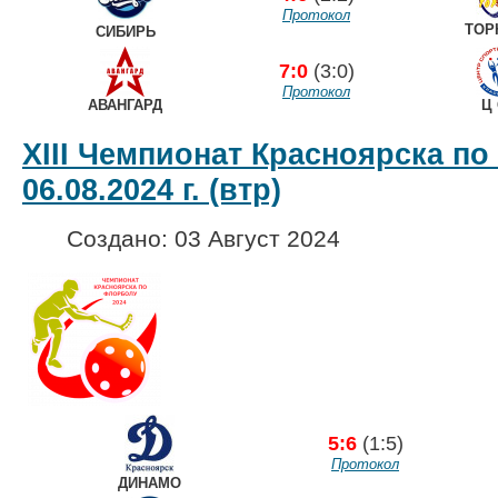
Протокол
ТОР
СИБИРЬ
7:0
(3:0)
Протокол
АВАНГАРД
Ц 
XIII Чемпионат Красноярска по
06.08.2024 г. (втр)
Создано: 03 Август 2024
5:6
(1:5)
Протокол
ДИНАМО