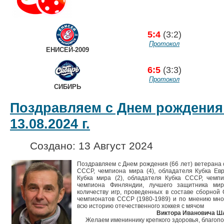
5:4
(3:2)
Протокол
ЕНИСЕЙ-2009
6:5
(3:3)
Протокол
СИБИРЬ
Поздравляем с Днем рождения
13.08.2024 г.
Создано: 13 Август 2024
Поздравляем с Днем рождения (66 лет) ветерана 
СССР, чемпиона мира (4), обладателя Кубка Евр
Кубка мира (2), обладателя Кубка СССР, чемпи
чемпиона Финляндии, лучшего защитника мир
количеству игр, проведенных в составе сборной
чемпионатов СССР (1980-1989) и по мнению мног
всю историю отечественного хоккея с мячом
Виктора Ивановича 
Желаем имениннику крепкого здоровья, благопо