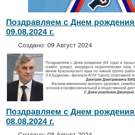
Поздравляем с Днем рождения
09.08.2024 г.
Создано: 09 Август 2024
Поздравляем с Днем рождения (64 года) в прош
(самбо, дзюдо), кандидата педагогических наук,
мячом Красноярского края по южной группе райо
Л.А.Буданова - филиала КГАУ "Центр спортивной под
Дмитрия Дмитриевича В
Желаем имениннику крепкого здоровья, семейно
успехов в профессиональной и общественной деят
С Днем рождения Дмитрий
Поздравляем с Днем рождения
08.08.2024 г.
Создано: 08 Август 2024