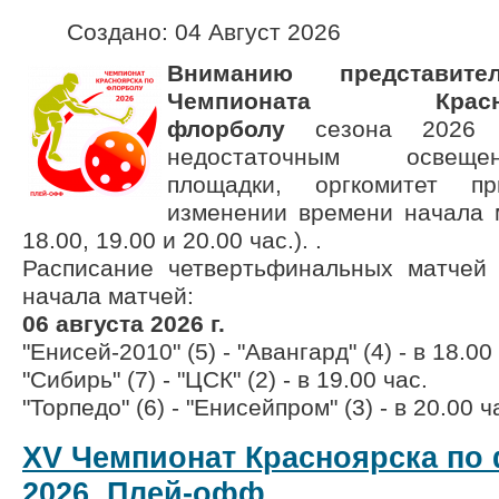
Создано: 04 Август 2026
Вниманию представи
Чемпионата Кра
флорболу
сезона
2026
г
недостаточным освеще
площадки, оргкомитет 
изменении времени начала м
18.00, 19.00 и 20.00 час.). .
Расписание четвертьфинальных матчей
начала матчей:
06 августа 2026 г.
"Енисей-2010" (5) - "Авангард" (4) - в 18.00
"Сибирь" (7) - "ЦСК" (2) - в 19.00 час.
"Торпедо" (6) - "Енисейпром" (3) - в 20.00 ч
XV Чемпионат Красноярска по 
2026. Плей-офф.