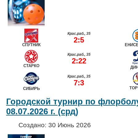
Крас.раб., 35
2:5
СПУТНИК
ЕНИС
Крас.раб., 35
2:22
СТАРКО
ДИ
Крас.раб., 35
7:3
ТОР
СИБИРЬ
Городской турнир по флорболу
08.07.2026 г. (срд)
Создано: 30 Июнь 2026