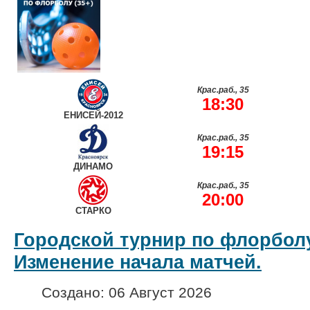
Крас.раб., 35
18:30
ЕНИСЕЙ-2012
Крас.раб., 35
19:15
ДИНАМО
Крас.раб., 35
20:00
СТАРКО
Городской турнир по флорболу
Изменение начала матчей.
Создано: 06 Август 2026