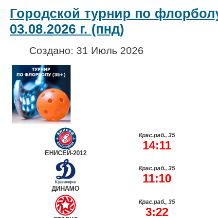
Городской турнир по флорболу
03.08.2026 г. (пнд)
Создано: 31 Июль 2026
Крас.раб., 35
14:11
ЕНИСЕЙ-2012
Крас.раб., 35
11:10
ДИНАМО
Крас.раб., 35
3:22