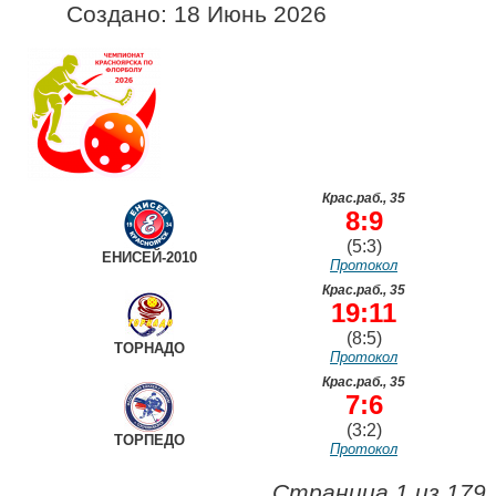
Создано: 18 Июнь 2026
Крас.раб., 35
8:9
(5:3)
ЕНИСЕЙ-2010
Протокол
Крас.раб., 35
19:11
(8:5)
ТОРНАДО
Протокол
Крас.раб., 35
7:6
(3:2)
ТОРПЕДО
Протокол
Страница 1 из 179