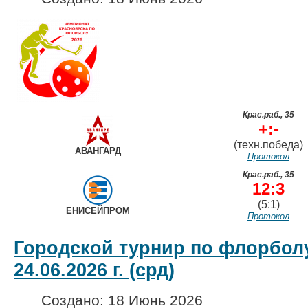
Крас.раб., 35
+:-
(техн.победа)
АВАНГАРД
Протокол
Крас.раб., 35
12:3
(5:1)
ЕНИСЕЙПРОМ
Протокол
Городской турнир по флорболу
24.06.2026 г. (срд)
Создано: 18 Июнь 2026