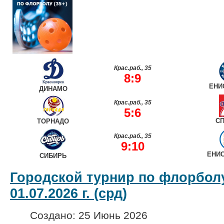
Крас.раб., 35
8:9
ЕНИ
ДИНАМО
Крас.раб., 35
5:6
СП
ТОРНАДО
Крас.раб., 35
9:10
ЕНИ
СИБИРЬ
Городской турнир по флорболу
01.07.2026 г. (срд)
Создано: 25 Июнь 2026