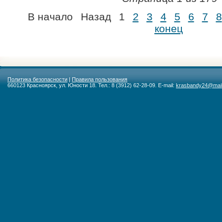
В начало
Назад
1
2
3
4
5
6
7
8
конец
Политика безопасности
|
Правила пользования
660123 Красноярск, ул. Юности 18. Тел.: 8 (3912) 62-28-09. E-mail:
krasbandy24@mail