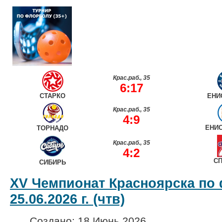
Крас.раб., 35
6:17
СТАРКО
ЕНИ
Крас.раб., 35
4:9
ЕНИ
ТОРНАДО
Крас.раб., 35
4:2
СП
СИБИРЬ
XV Чемпионат Красноярска по
25.06.2026 г. (чтв)
Создано: 18 Июнь 2026