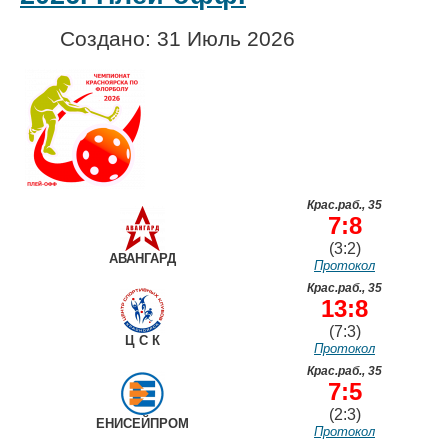
Создано: 31 Июль 2026
Крас.раб., 35
7:8
(3:2)
АВАНГАРД
Протокол
Крас.раб., 35
13:8
(7:3)
Ц С К
Протокол
Крас.раб., 35
7:5
(2:3)
ЕНИСЕЙПРОМ
Протокол