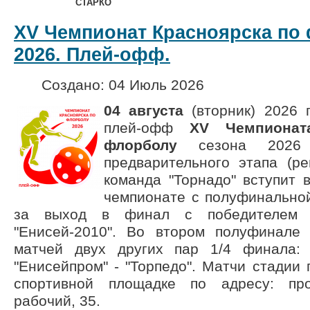
СТАРКО
XV Чемпионат Красноярска по 
2026. Плей-офф.
Создано: 04 Июль 2026
04 августа
(вторник)
2026 
плей-офф
XV Чемпионат
флорболу
сезона
2026
предварительного этапа (ре
команда "Торнадо" вступит 
чемпионате с полуфинальной
за выход в финал с победителем 
"Енисей-2010". Во втором полуфинале
матчей двух других пар 1/4 финала: 
"Енисейпром" - "Торпедо". Матчи стадии
спортивной площадке по адресу: про
рабочий, 35.