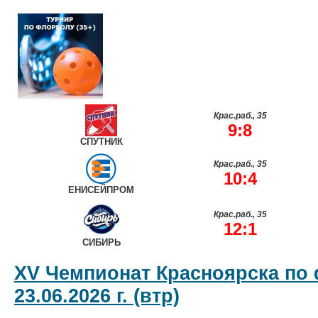
Крас.раб., 35
9:8
СПУТНИК
Крас.раб., 35
10:4
ЕНИСЕЙПРОМ
Крас.раб., 35
12:1
СИБИРЬ
XV Чемпионат Красноярска по
23.06.2026 г. (втр)