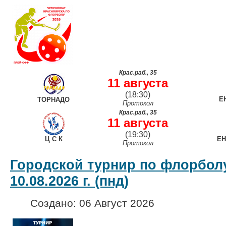
Крас.раб., 35
11 августа
(18:30)
Е
ТОРНАДО
Протокол
Крас.раб., 35
11 августа
(19:30)
Ц С К
Е
Протокол
Городской турнир по флорболу
10.08.2026 г. (пнд)
Создано: 06 Август 2026