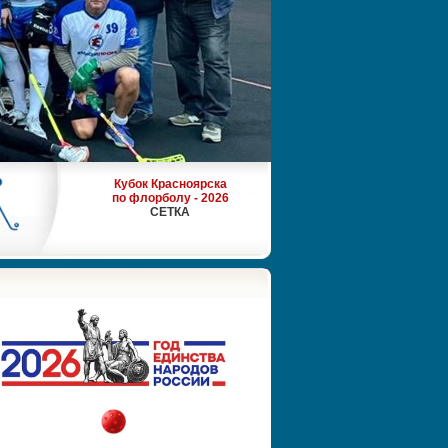
Кубок Красноярска
по флорболу - 2026
СЕТКА