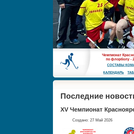
Чемпионат Красн
по флорболу - 
СОСТАВЫ КОМ
КАЛЕНДАРЬ
ТА
Последние новост
XV Чемпионат Красноярск
Создано: 27 Май 2026