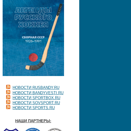
НОВОСТИ RUSBANDY.RU
НОВОСТИ BANDYVESTI.RU
НОВОСТИ SPORTBOX.RU
НОВОСТИ SOVSPORT.RU
НОВОСТИ SPORTS.RU
НАШИ ПАРТНЕРЫ: