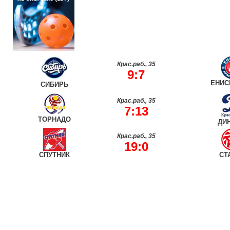
Крас.раб., 35
9:7
ЕНИС
СИБИРЬ
Крас.раб., 35
7:13
ТОРНАДО
ДИ
Крас.раб., 35
19:0
СПУТНИК
СТ