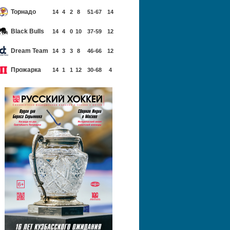
Торнадо
14
4
2
8
51-67
14
Black Bulls
14
4
0
10
37-59
12
Dream Team
14
3
3
8
46-66
12
Прожарка
14
1
1
12
30-68
4