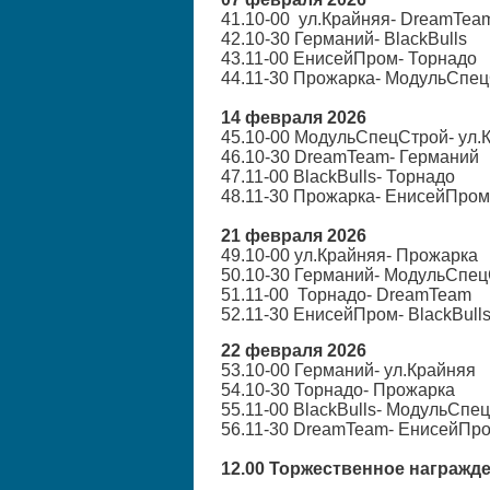
41.10-00 ул.Крайняя- DreamTea
42.10-30 Германий- BlackBulls
43.11-00 ЕнисейПром- Торнадо
44.11-30 Прожарка- МодульСпе
14 февраля 2026
45.10-00 МодульСпецСтрой- ул.
46.10-30 DreamTeam- Германий
47.11-00 BlackBulls- Торнадо
48.11-30 Прожарка- ЕнисейПром
21 февраля 2026
49.10-00 ул.Крайняя- Прожарка
50.10-30 Германий- МодульСпе
51.11-00 Торнадо- DreamTeam
52.11-30 ЕнисейПром- BlackBull
22 февраля 2026
53.10-00 Германий- ул.Крайняя
54.10-30 Торнадо- Прожарка
55.11-00 BlackBulls- МодульСпе
56.11-30 DreamTeam- ЕнисейПр
12.00 Торжественное награжд