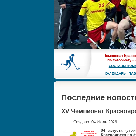
Чемпионат Красн
по флорболу - 
СОСТАВЫ КОМ
КАЛЕНДАРЬ
ТА
Последние новост
XV Чемпионат Красноярс
Создано: 04 Июль 2026
04 августа
(втор
Красноярска по
ф