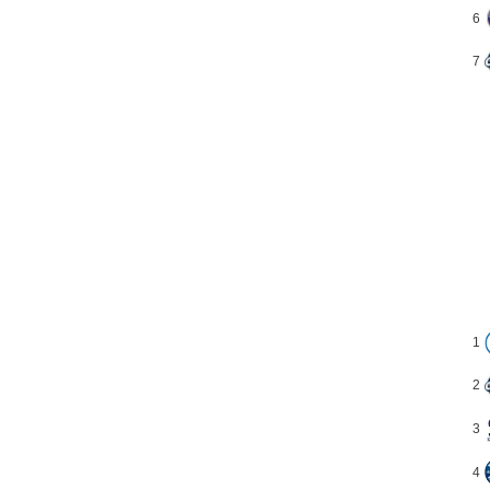
6
7
1
2
3
4