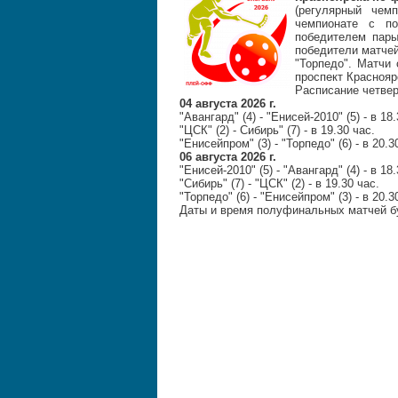
(регулярный чем
чемпионате с п
победителем пары
победители матчей
"Торпедо". Матчи
проспект Краснояр
Расписание четве
04 августа 2026 г.
"Авангард" (4) - "Енисей-2010" (5) - в 18.
"ЦСК" (2) - Сибирь" (7) - в 19.30 час.
"Енисейпром" (3) - "Торпедо" (6) - в 20.3
06 августа 2026 г.
"Енисей-2010" (5) - "Авангард" (4) - в 18.
"Сибирь" (7) - "ЦСК" (2) - в 19.30 час.
"Торпедо" (6) - "Енисейпром" (3) - в 20.3
Даты и время полуфинальных матчей бу