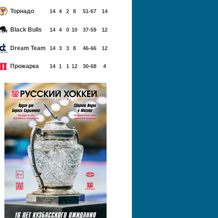
Торнадо
14
4
2
8
51-67
14
Black Bulls
14
4
0
10
37-59
12
Dream Team
14
3
3
8
46-66
12
Прожарка
14
1
1
12
30-68
4