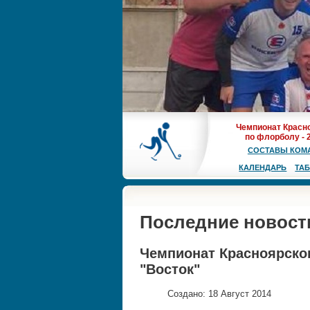
Чемпионат Красн
по флорболу - 
СОСТАВЫ КОМ
КАЛЕНДАРЬ
ТА
Последние новост
Чемпионат Красноярског
"Восток"
Создано: 18 Август 2014