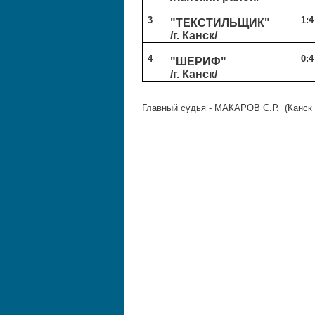
3
1:4
"ТЕКСТИЛЬЩИК"
/г. Канск/
4
0:4
"ШЕРИФ"
/г. Канск/
Главный судья - МАКАРО