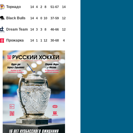
Торнадо
14
4
2
8
51-67
14
Black Bulls
14
4
0
10
37-59
12
Dream Team
14
3
3
8
46-66
12
Прожарка
14
1
1
12
30-68
4