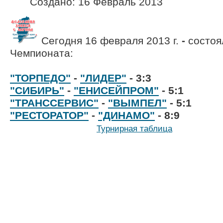
Создано: 16 Февраль 2013
Сегодня 16 февраля 2013 г.
-
состоя
Чемпионата:
"ТОРПЕДО"
-
"ЛИДЕР"
- 3:3
"СИБИРЬ"
-
"ЕНИСЕЙПРОМ"
- 5:1
"ТРАНССЕРВИС"
-
"ВЫМПЕЛ"
- 5:
"РЕСТОРАТОР"
-
"ДИНАМО"
- 
Турнирная таблица