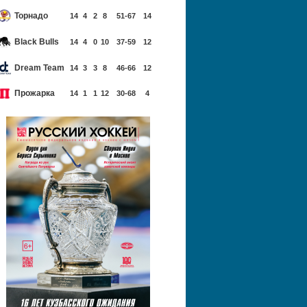
Торнадо
14
4
2
8
51-67
14
Black Bulls
14
4
0
10
37-59
12
Dream Team
14
3
3
8
46-66
12
Прожарка
14
1
1
12
30-68
4