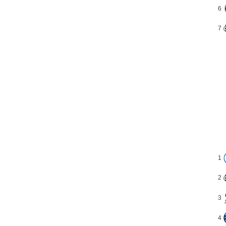
6
7
1
2
3
4