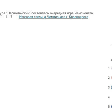
одуле "Первомайский" состоялась очередная игра Чемпионата.
 - 1 : 7
Итоговая таблица Чемпионата г. Красноярска
1
2
3
4
5