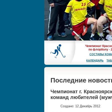
Чемпионат Красн
по флорболу - 
СОСТАВЫ КОМ
КАЛЕНДАРЬ
ТА
Последние новост
Чемпионат г. Красноярс
команд любителей (муж
Создано: 12 Декабрь 2012