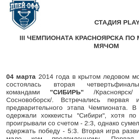
СТАДИЯ PLAY
III ЧЕМПИОНАТА КРАСНОЯРСКА
ПО 
МЯЧОМ
04 марта
2014 года в крытом ледовом мо
состоялась вторая четвертьфина
командами
"СИБИРЬ"
/Красноярс
Сосновоборск/. Встречались первая
предварительного этапа Чемпионата. В
одержали хоккеисты "Сибири", хотя по
проигрывали со счетом - 2:3, однако суме
одержать победу - 5:3. Вторая игра разв
мало кем предвиденному. Первая 