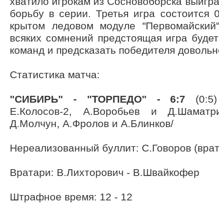
хватило игрокам из Сосновоборска выигра
борьбу в серии. Третья игра состоится 
крытом ледовом модуле "Первомайский"
всяких сомнений предстоящая игра будет
команд и предсказать победителя доволь
Статистика матча:
"СИБИРЬ" - "ТОРПЕДО" - 6:7
(0:5)
Е.Колосов-2, А.Воробьев и Д.Шаматр
Д.Молчун, А.Фролов и А.Блинков/
Нереализованный буллит: С.Говоров (врат
Вратари: В.Лихторович - В.Швайкофер
Штрафное время: 12 - 12