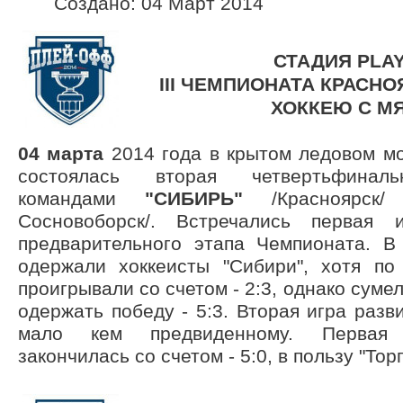
Создано: 04 Март 2014
СТАДИЯ PLAY
III ЧЕМПИОНАТА КРАСНО
ХОККЕЮ С М
04 марта
2014 года в крытом ледовом мо
состоялась вторая четвертьфина
командами
"СИБИРЬ"
/Красноярс
Сосновоборск/. Встречались первая
предварительного этапа Чемпионата. В
одержали хоккеисты "Сибири", хотя по
проигрывали со счетом - 2:3, однако суме
одержать победу - 5:3. Вторая игра разв
мало кем предвиденному. Первая 
закончилась со счетом - 5:0, в пользу "Тор