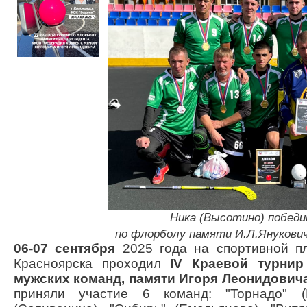
Ника (Высотино) победитель IV 
по флорболу памяти И.Л.Янукович
06-07 сентября
2025 года на спортивной пл
Красноярска проходил
IV
Краевой турни
мужских команд, памяти Игоря Леонидович
приняли участие 6 команд: "Торнадо" (К