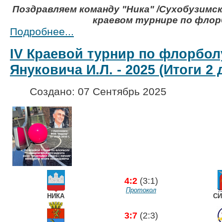
Поздравляем
команду
"Ника" /Сухобузимс
краевом турнире
по флор
Подробнее...
IV Краевой турнир по флорбол
Януковича И.Л. - 2025 (Итоги 2 
Создано: 07 Сентябрь 2025
4:2
(3:1)
Протокол
НИКА
СИ
3:7
(2:3)