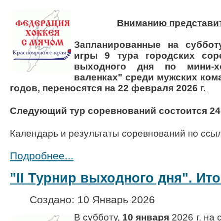
Вниманию представи
Запланированные на суббо
игры
9 тура городских со
выходного дня по мини-
валенках"
среди мужских кома
годов,
переносятся на 22 февраля 2026 г.
Следующий тур соревнований состоится 24 
Календарь и результаты соревнований по ссы
Подробнее...
"II Турнир выходного дня". Ито
Создано: 10 Январь 2026
В субботу,
10 января
2026 г.
на 