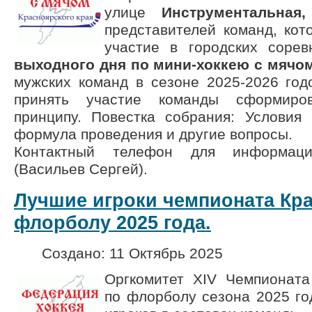
улице
Инструментальная,
представителей команд, кот
участие в городских соре
выходного дня по мини-хоккею с мячо
мужских команд в сезоне 2025-2026 год
принять участие команды сформир
принципу. Повестка собрания: Условия 
формула проведения и другие вопросы.
Контактный телефон для информа
(Васильев Сергей).
Лучшие игроки чемпионата Кра
флорболу 2025 года.
Создано: 11 Октябрь 2025
Оргкомитет XIV Чемпионата
по флорболу сезона 2025 го