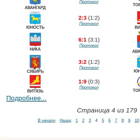
Протокол
ТО
АВАНГАРД
2:3
(1:2)
Протокол
ЮНОСТЬ
ВИ
6:1
(3:1)
Протокол
НИКА
АВ
3:2
(1:2)
Протокол
ЮН
СИБИРЬ
1:9
(0:3)
Протокол
ТО
ВИТЯЗЬ
Подробнее...
Страница 4 из 179
В начало
Назад
1
2
3
4
5
6
7
8
9
10