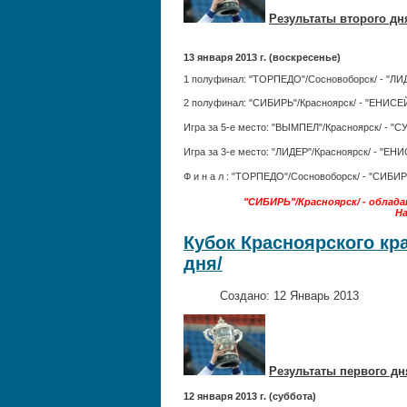
Результаты второго дн
13 января 2013 г. (воскресенье)
1 полуфинал: "ТОРПЕДО"/Сосновоборск/ - "ЛИД
2 полуфинал: "СИБИРЬ"/Красноярск/ - "ЕНИСЕ
Игра за 5-е место: "ВЫМПЕЛ"/Красноярск/ -
Игра за 3-е место: "ЛИДЕР"/Красноярск/ - "Е
Ф и н а л : "ТОРПЕДО"/Сосновоборск/ - "СИБИР
"СИБИРЬ"/Красноярск/ - обладат
На
Кубок Красноярского кра
дня/
Создано: 12 Январь 2013
Результаты первого дн
12 января 2013 г. (суббота)