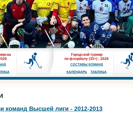
оярска
Городской турнир
2026
по флорболу (35+) - 2026
АНД
СОСТАВЫ КОМАНД
БЛИЦА
КАЛЕНДАРЬ
ТАБЛИЦА
и
и команд Высшей лиги - 2012-2013