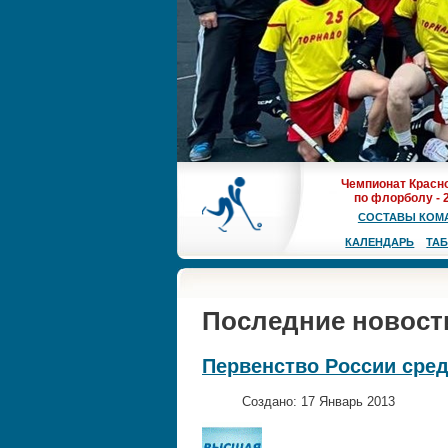
Чемпионат Красн
по флорболу - 
СОСТАВЫ КОМ
КАЛЕНДАРЬ
ТА
Последние новост
Первенство России сред
Создано: 17 Январь 2013