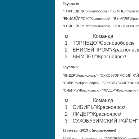
Группа А:
"ТОРПЕДО"(Сосновоборск) - "ВЫМПЕЛ"/Красноя
"ЕНИСЕЙПРОМ"/Красноярск/ - "ВЫМПЕЛ"/Красно
"ЕНИСЕЙПРОМ"/Красноярск/ - "ТОРПЕДО"/Сосно
м
Команда
1
"ТОРПЕДО"/Сосновоборск/
2
"ЕНИСЕЙПРОМ"/Красноярск
3
"ВЫМПЕЛ"/Красноярск/
Группа Б:
"ЛИДЕР"/Красноярск/ - "СУХОБУЗИМСКИЙ РАЙО
"СИБИРЬ"/Красноярск/ - "СУХОБУЗИМСКИЙ РА
"СИБИРЬ"/Красноярск/ - "ЛИДЕР"/Красноярск/ - 
м
Команда
1
"СИБИРЬ"/Красноярск/
2
"ЛИДЕР"/Красноярск/
3
"СУХОБУЗИМСКИЙ РАЙОН
13 января 2013 г. (воскресенье)
10.00 час. - 1 полуфинал: "ТОРПЕДО"/Сосновоб