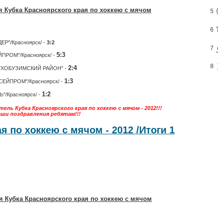
я Кубка Красноярского края по хоккею с мячом
5
6
ЕР"/Красноярск/ -
3:2
7
5:3
ЙПРОМ"/Красноярск/ -
8
2:4
 "СУХОБУЗИМСКИЙ РАЙОН" -
1:3
НИСЕЙПРОМ"/Красноярск/ -
1:2
Ь"/Красноярск/ -
ель Кубка Красноярского края по хоккею с мячом - 2012!!!
ши поздравления ребятам!!!
я по хоккею с мячом - 2012 /Итоги 1
я Кубка Красноярского края по хоккею с мячом