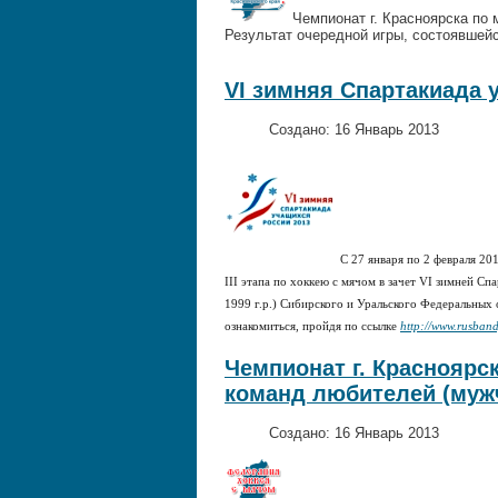
Чемпионат г. Красноярска по 
Результат очередной игры, состоявшей
VI зимняя Спартакиада 
Создано: 16 Январь 2013
С 27 января по 2 февраля 201
ΙΙΙ этапа по хоккею с мячом в зачет VΙ зимней С
1999 г.р.) Сибирского и Уральского Федеральных
ознакомиться, пройдя по ссылке
http://www.rusbandy
Чемпионат г. Красноярс
команд любителей (муж
Создано: 16 Январь 2013