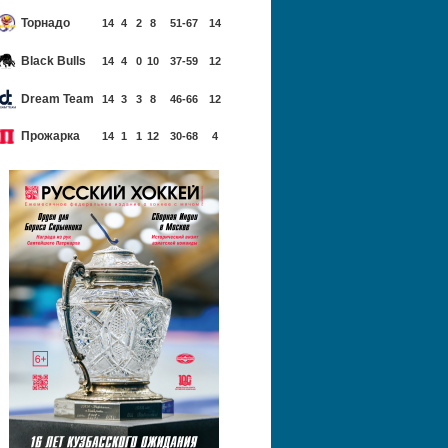
Торнадо
14
4
2
8
51-67
14
Black Bulls
14
4
0
10
37-59
12
Dream Team
14
3
3
8
46-66
12
Прожарка
14
1
1
12
30-68
4