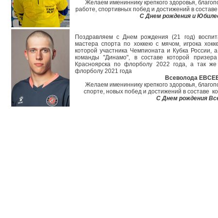
Желаем имениннику крепкого здоровья, благопо
работе, спортивных побед и достижений в составе
С Днем рождения и Юбиле
Поздравляем с Днем рождения (21 год) воспит
мастера спорта по хоккею с мячом, игрока хокк
которой участника Чемпионата и Кубка России, а
команды "Динамо", в составе которой призер
Красноярска по флорболу 2022 года, а так же
флорболу 2021 года
Всеволода ЕВСЕ
Желаем имениннику крепкого здоровья, благопо
спорте, новых побед и достижений в составе к
С Днем рождения Вс