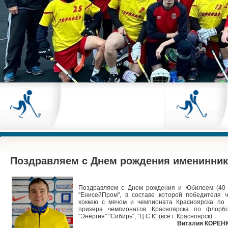
Поздравляем с Днем рождения именинников
Поздравляем с Днем рождения и Юбилеем (40 л
"ЕнисейПром", в составе которой победителя 
хоккею с мячом и чемпионата Красноярска по 
призера чемпионатов Красноярска по флорбо
"Энергия" "Сибирь", "Ц С К" (все г. Красноярск)
Виталия КОРЕН