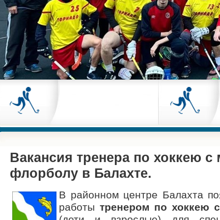
Вакансия тренера по хоккею с
флорболу в Балахте.
В районном центре Балахта по
работы
тренером по хоккею 
(дети и взрослые) для спе