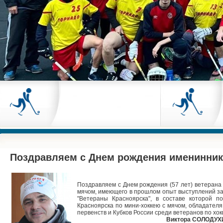
Поздравляем с Днем рождения именинников
Поздравляем с Днем рождения (57 лет) ветерана 
мячом, имеющего в прошлом опыт выступлений за
"Ветераны Красноярска", в составе которой п
Красноярска по мини-хоккею с мячом, обладателя
первенств и Кубков России среди ветеранов по хок
Виктора СОЛОДУХ