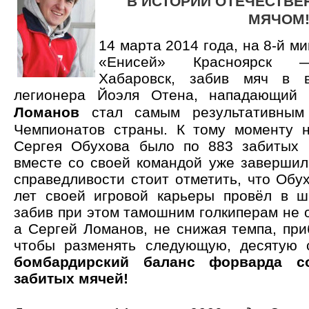
В ИСТОРИИ ОТЕЧЕСТВЕ
МЯЧОМ
14 марта 2014 года, на 8-й м
«Енисей» Красноярск —
Хабаровск, забив мяч в в
легионера Йоэля Отена, нападающий
Ломанов
стал самым результативным 
Чемпионатов страны. К тому моменту 
Сергея Обухова было по 883 забитых 
вместе со своей командой уже завершил
справедливости стоит отметить, что Обу
лет своей игровой карьеры провёл в ш
забив при этом тамошним голкиперам не о
а Сергей Ломанов, не снижая темпа, при
чтобы разменять следующую, десятую
бомбардирский баланс форварда с
забитых мячей!