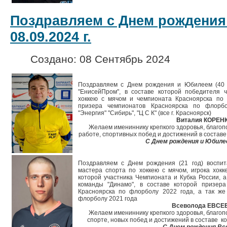
Поздравляем с Днем рождения
08.09.2024 г.
Создано: 08 Сентябрь 2024
Поздравляем с Днем рождения и Юбилеем (40 л
"ЕнисейПром", в составе которой победителя 
хоккею с мячом и чемпионата Красноярска по 
призера чемпионатов Красноярска по флорбо
"Энергия" "Сибирь", "Ц С К" (все г. Красноярск)
Виталия КОРЕН
Желаем имениннику крепкого здоровья, благопо
работе, спортивных побед и достижений в составе
С Днем рождения и Юбиле
Поздравляем с Днем рождения (21 год) воспит
мастера спорта по хоккею с мячом, игрока хокк
которой участника Чемпионата и Кубка России, а
команды "Динамо", в составе которой призер
Красноярска по флорболу 2022 года, а так же
флорболу 2021 года
Всеволода ЕВСЕ
Желаем имениннику крепкого здоровья, благопо
спорте, новых побед и достижений в составе к