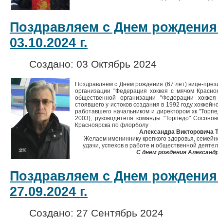
Поздравляем с Днем рождения
03.10.2024 г.
Создано: 03 Октябрь 2024
Поздравляем с Днем рождения (67 лет) вице-пре
организации "Федерация хоккея с мячом Красноя
общественной организации "Федерации хоккея
стоявшего у истоков создания в 1992 году хоккей
работавшего начальником и директором хк "Торпед
2003), руководителя команды "Торпедо" Сосонов
Красноярска по флорболу
Александра Викторовича
Желаем имениннику крепкого здоровья, семейно
удачи, успехов в работе и общественной деятел
С днем рождения Александ
Поздравляем с Днем рождения
27.09.2024 г.
Создано: 27 Сентябрь 2024