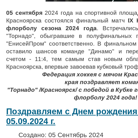
05 сентября
2024 года на спортивной площад
Красноярска состоялся финальный матч
IX 
флорболу сезона 2024 года
. Встречалис
"Торнадо", обыгравшие в полуфинальных п
"ЕнисейПром" соответственно. В финальном 
оставило шансов команде "Динамо" и пере
счетом - 11:4, тем самым став новым обл
Красноярска, впервые завоевав кубковый тро
Федерация хоккея с мячом Кра
края
поздравляет
кома
"Торнадо" /Красноярск/
с победой в Кубке 
флорболу 2024 года!
Поздравляем с Днем рождения
05.09.2024 г.
Создано: 05 Сентябрь 2024