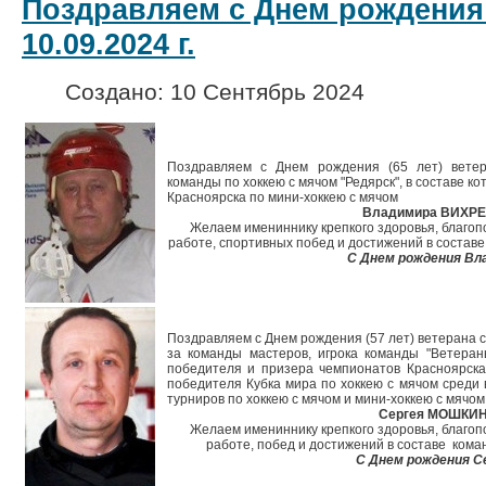
Поздравляем с Днем рождения
10.09.2024 г.
Создано: 10 Сентябрь 2024
Поздравляем с Днем рождения (65 лет) ветера
команды по хоккею с мячом "Редярск", в составе к
Красноярска по мини-хоккею с мячом
Владимира ВИХРЕ
Желаем имениннику крепкого здоровья, благопо
работе, спортивных побед и достижений в составе
С Днем рождения Вл
Поздравляем с Днем рождения (57 лет) ветерана 
за команды мастеров, игрока команды "Ветераны
победителя и призера чемпионатов Красноярска 
победителя Кубка мира по хоккею с мячом среди 
турниров по хоккею с мячом и мини-хоккею с мячом
Сергея МОШКИН
Желаем имениннику крепкого здоровья, благопо
работе, побед и достижений в составе кома
С Днем рождения С