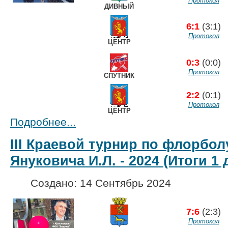
Протокол
ДИВНЫЙ
6:1
(3:1)
Протокол
ЦЕНТР
0:3
(0:0)
Протокол
СПУТНИК
2:2
(0:1)
Протокол
ЦЕНТР
Подробнее...
III Краевой турнир по флорбол
Януковича И.Л. - 2024 (Итоги 1 
Создано: 14 Сентябрь 2024
7:6
(2:3)
Протокол