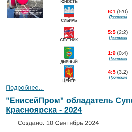
ЮНОСТЬ
6:1
(5:0)
Протокол
СИБИРЬ
5:5
(2:2)
Протокол
СПУТНИК
1:9
(0:4)
Протокол
ДИВНЫЙ
4:5
(3:2)
Протокол
ЦЕНТР
Подробнее...
"ЕнисейПром" обладатель Суп
Красноярска - 2024
Создано: 10 Сентябрь 2024