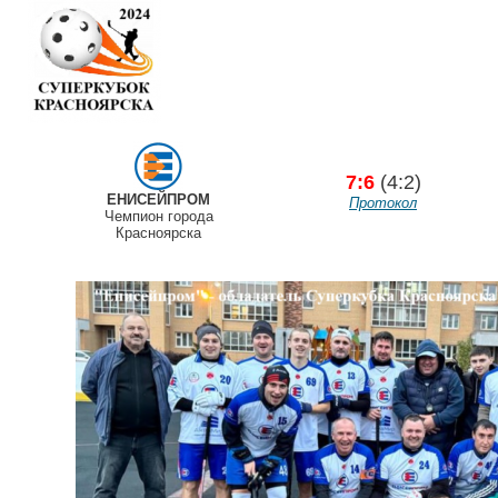
7:6
(4:2)
ЕНИСЕЙПРОМ
Протокол
Чемпион города
Красноярска