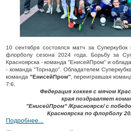
10 сентября состоялся матч за Суперкубок 
флорболу сезона 2024 года. Борьбу за Су
Красноярска - команда "ЕнисейПром" и облада
- команда "Торнадо". Обладателем Суперкубка
команда
"ЕнисейПром"
, переигравшая команд
7:6.
Федерация хоккея с мячом Кра
края
поздравляет
кома
"ЕнисейПром" /Красноярск/
с победо
Красноярска
по флорболу 20
Подробнее...