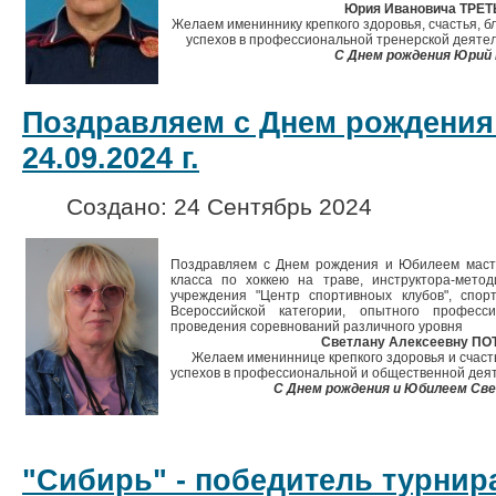
Юрия Ивановича ТРЕ
Желаем имениннику крепкого здоровья, счастья, б
успехов в профессиональной тренерской деятел
С Днем рождения Юрий 
Поздравляем с Днем рождения
24.09.2024 г.
Создано: 24 Сентябрь 2024
Поздравляем с Днем рождения и Юбилеем маст
класса по хоккею на траве, инструктора-мето
учреждения "Центр спортивноых клубов", спор
Всероссийской категории, опытного профес
проведения соревнований различного уровня
Светлану Алексеевну П
Желаем имениннице крепкого здоровья и счасть
успехов в профессиональной и общественной деят
С Днем рождения и Юбилеем Све
"Сибирь" - победитель турнир