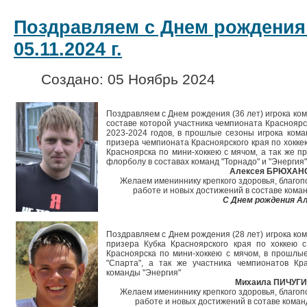
Поздравляем с Днем рождения
05.11.2024 г.
Создано: 05 Ноябрь 2024
Поздравляем с Днем рождения (36 лет) игрока ком
составе которой участника чемпионата Красноярс
2023-2024 годов, в прошлые сезоны игрока кома
призера чемпионата Красноярского края по хокке
Красноярска по мини-хоккею с мячом, а так же п
флорболу в составах команд "Торнадо" и "Энергия"
Алексея БРЮХАН
Желаем имениннику крепкого здоровья, благопо
работе и новых достижений в составе коман
С Днем рождения Ал
Поздравляем с Днем рождения (28 лет) игрока ком
призера Кубка Красноярского края по хоккею 
Красноярска по мини-хоккею с мячом, в прошлы
"Спарта", а так же участника чемпионатов Кр
команды "Энергия"
Михаила ПИЧУГИ
Желаем имениннику крепкого здоровья, благопо
работе и новых достижений в сотаве коман