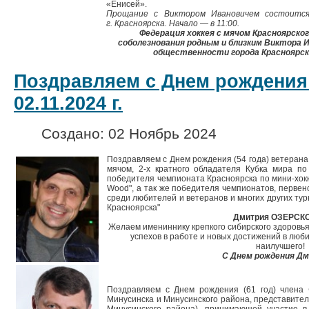
«Енисей».
Прощание с Виктором Ивановичем состоитс
г. Красноярска. Начало — в 11:00.
Федерация хоккея с мячом Красноярско
соболезнования родным и близким Виктора И
общественности города Красноярска
Поздравляем с Днем рождения
02.11.2024 г.
Создано: 02 Ноябрь 2024
Поздравляем с Днем рождения (54 года) ветерана 
мячом, 2-х кратного обладателя Кубка мира по
победителя чемпионата Красноярска по мини-хокк
Wood", а так же победителя чемпионатов, первенс
среди любителей и ветеранов и многих других ту
Красноярска"
Дмитрия ОЗЕРСКО
Желаем имениннику крепкого сибирского здоровья,
успехов в работе и новых достижений в люби
наилучшего!
С Днем рождения Д
Поздравляем с Днем рождения (61 год) члена 
Минусинска и Минусинского района, представител