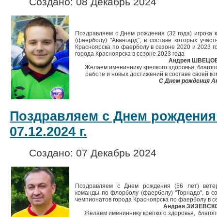
Создано: 08 Декабрь 2024
Поздравляем с Днем рождения (32 года) игрока
(фаерболу) "Авангард", в составе которых учас
Красноярска по фаерболу в сезоне 2020 и 2023 г
города Красноярска в сезоне 2023 года
Андрея ШВЕЦО
Желаем имениннику крепкого здоровья, благопо
работе и новых достижений в составе своей ко
С Днем рождения А
Поздравляем с Днем рождения
07.12.2024 г.
Создано: 07 Декабрь 2024
Поздравляем с Днем рождения (56 лет) ветер
команды по флорболу (фаерболу) "Торнадо", в со
чемпионатов города Красноярска по фаерболу в се
Андрея ЗИЗЕВСК
Желаем имениннику крепкого здоровья, благопо