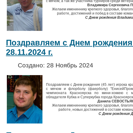
с мячом, а так же участника турниров среди ветер
Владимира Сергеевича 
Желаем имениннику крепкого здоровья, благопо
работе, достижений и побед в составе кома
С Днем рождения Владими
Поздравляем с Днем рождения
28.11.2024 г.
Создано: 28 Ноябрь 2024
Поздравляем с Днем рождения (45 лет) игрока кр
с мячом и флорболу (фаерболу) "ЕнисейПром"
чемпионата Красноярска по мини-хоккею с 
обладателя Кубка и Суперкубка города Красноярс
Данила СЕВОСТЬЯ
Желаем имениннику крепкого здоровья, благопо
работе, новых достижений в составе коман
С Днем рождения Д