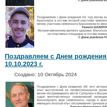
С Днем рождения В
Поздравляем с Днем рождения (41 год) игрока ко
Красноярск, в составе которой участника чемпион
мячом, участника чемпионата Красноярска по мин
Рамиля ШАКИРО
Желаем имениннику крепкого здоровья, благополуч
на спортивных площадках в составе команд
С Днем рождения Р
Поздравляем с Днем рождения
10.10.2023 г.
Создано: 10 Октябрь 2024
Поздравляем с Днем рождения (66 лет) ветеран
опыт выступлений на профессиональном уровне
мячом обслуживавшего матчи Суперлиги и Высшей
судью многочисленных соревнований провод
Красноярского края (чемпионаты города и кра
имеющего богатый опыт обслуживания турниров р
Виктора Николаевича Х