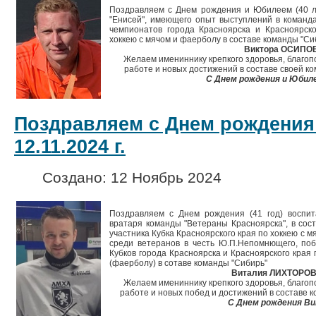
Поздравляем с Днем рождения и Юбилеем (40 л
"Енисей", имеющего опыт выступлений в команд
чемпионатов города Красноярска и Красноярско
хоккею с мячом и фаерболу в составе команды "Си
Виктора ОСИПО
Желаем имениннику крепкого здоровья, благопо
работе и новых достижений в составе своей ко
С Днем рождения и Юбил
Поздравляем с Днем рождения
12.11.2024 г.
Создано: 12 Ноябрь 2024
Поздравляем с Днем рождения (41 год) воспит
вратаря команды "Ветераны Красноярска", в сос
участника Кубка Красноярского края по хоккею с 
среди ветеранов в честь Ю.П.Непомнющего, по
Кубков города Красноярска и Красноярского края
(фаерболу) в сотаве команды "Сибирь"
Виталия ЛИХТОРО
Желаем имениннику крепкого здоровья, благопо
работе и новых побед и достижений в составе к
С Днем рождения Ви