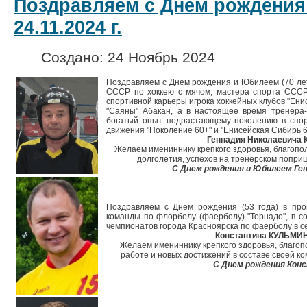
Поздравляем с Днем рождения
24.11.2024 г.
Создано: 24 Ноябрь 2024
Поздравляем с Днем рождения и Юбилеем (70 лет
СССР по хоккею с мячом, мастера спорта СССР 
спортивной карьеры игрока хоккейных клубов "Ени
"Саяны" Абакан, а в настоящее время тренера
богатый опыт подрастающему поколению в спорт
движения "Поколение 60+" и "Енисейская Сибирь 
Геннадия Николаевича
Желаем имениннику крепкого здоровья, благопол
долголетия, успехов на тренерском поприщ
С Днем рождения и Юбилеем Ген
Поздравляем с Днем рождения (53 года) в про
команды по флорболу (фаерболу) "Торнадо", в со
чемпионатов города Красноярска по фаерболу в се
Константина КУЛЬМИ
Желаем имениннику крепкого здоровья, благопо
работе и новых достижений в составе своей ко
С Днем рождения Кон