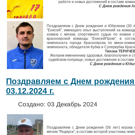
работе и новых достижений в составе коман
С Днем рождения А
Поздравляем с Днем рождения и Юбилеем (30 л
"Енисей", имеющего опыт выступлений за команд
хоккею с мячом, спортивного судью по хоккею 
красноярской команды "ЕнисейПром", в соста
чемпионата города Красноярска по мини-хокке
чемпионата, обладателя Кубка и Суперкубка Крас
Тихона ТЕРИЧЕ
Желаем имениннику здоровья, благополучия и ст
судейском поприще, новых достижение в составе 
С Днем рождения и Юбил
Поздравляем с Днем рождения
03.12.2024 г.
Создано: 03 Декабрь 2024
Поздравляем с Днем рождения (56 лет) игрока 
мячом "Редярск", в составе которой участника че