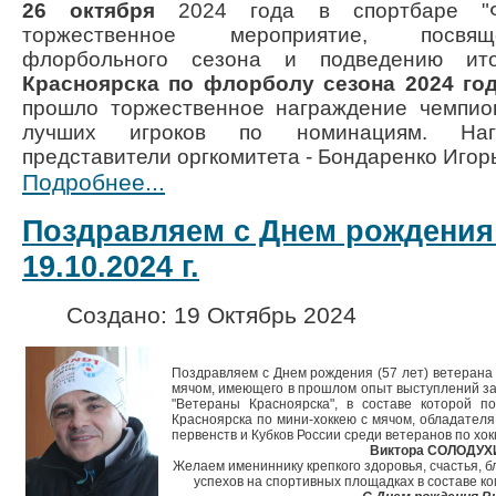
26 октября
2024 года в спортбаре "
торжественное мероприятие, посвя
флорбольного сезона и подведению и
Красноярска по флорболу сезона 2024 го
прошло торжественное награждение чемпион
лучших игроков по номинациям. Наг
представители оргкомитета - Бондаренко Игор
Подробнее...
Поздравляем с Днем рождения
19.10.2024 г.
Создано: 19 Октябрь 2024
Поздравляем с Днем рождения (57 лет) ветерана 
мячом, имеющего в прошлом опыт выступлений за
"Ветераны Красноярска", в составе которой п
Красноярска по мини-хоккею с мячом, обладателя
первенств и Кубков России среди ветеранов по хок
Виктора СОЛОДУХ
Желаем имениннику крепкого здоровья, счастья, б
успехов на спортивных площадках в составе ко