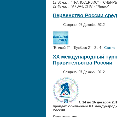
12.30 час. "ТРАНССЕРВИС" - "СИБИ
22.45 час. "АКВА-БОНА" - "Лидер
Первенство России сред
Создано: 07 Декабрь 2012
"Енисей-2" - "Кузбасс-2" - 2 : 4
Статист
XX международный турн
Правительства России
Создано: 07 Декабрь 2012
С 14 по 16 декабря 20
пройдет юбилейный XX международны
России.
Календарь игр