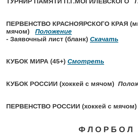
ТУРНИР ПАМЯТИ П.Г.МОГИЛЕВСКОГО
ПЕРВЕНСТВО КРАСНОЯРСКОГО КРАЯ (м
мячом)
Положение
- Заявочный лист (бланк)
Скачать
КУБОК МИРА (45+)
Смотреть
КУБОК РОССИИ (
хоккей с мячом)
Поло
ПЕРВЕНСТВО РОССИИ (
хоккей с мячом)
Ф Л О Р Б О Л