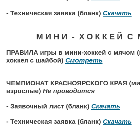
- Техническая заявка (бланк)
Скачать
М И Н И - Х О К К Е Й С 
ПРАВИЛА игры в мини-хоккей с мячом (
хоккея с шайбой)
Смотреть
ЧЕМПИОНАТ КРАСНОЯРСКОГО КРАЯ (
ми
взрослые)
Не проводится
- Заявочный лист (бланк)
Скачать
- Техническая заявка (бланк)
Скачать