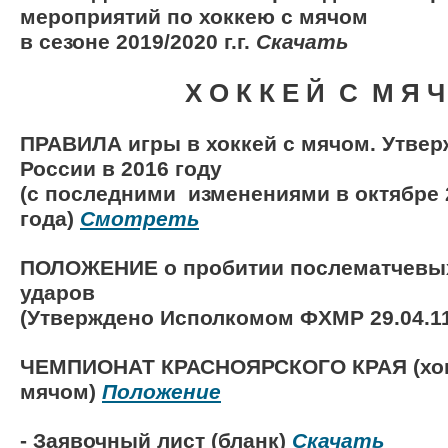
мероприятий по хоккею с мячом
в сезоне 2019/2020 г.г.
Скачать
Х О К К Е Й С М Я Ч
ПРАВИЛА игры в хоккей с мячом. Утве
России в 2016 году
(с последними изменениями в октябре 
года)
Смотреть
ПОЛОЖЕНИЕ о пробитии послематчевых
ударов
(Утверждено Исполкомом ФХМР 29.04.11
ЧЕМПИОНАТ КРАСНОЯРСКОГО КРАЯ (хо
мячом)
Положение
- Заявочный лист (бланк)
Скачать